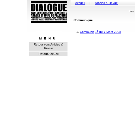
Accueil
|
Articles & Revue
Les 
Communiqué
1.
Communiqué du 7 Mars 2008
MENU
Retour vers Articles &
Revue
Retour Accueil