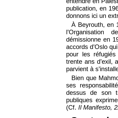
entendre en Palest
publication, en 1
donnons ici un extr
À Beyrouth, en 
l’Organisation 
démissionne en 19
accords d’Oslo qui
pour les réfugiés
trente ans d’exil, 
parvient à s’instal
Bien que Mahmou
ses responsabilit
dessus de son tr
publiques exprime
(Cf.
Il Manifesto, 