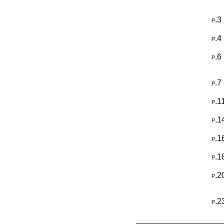
p.3
p.4
p.6
p.7
p.1
p.1
p.1
p.1
p.2
p.2