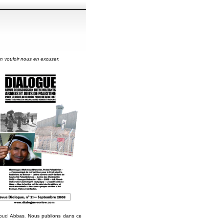
n vouloir nous en excuser.
moud Abbas. Nous publions dans ce